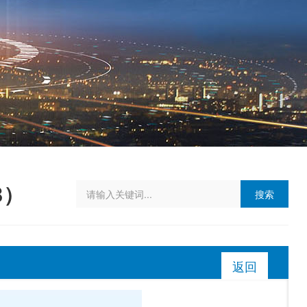
B）
搜索
返回