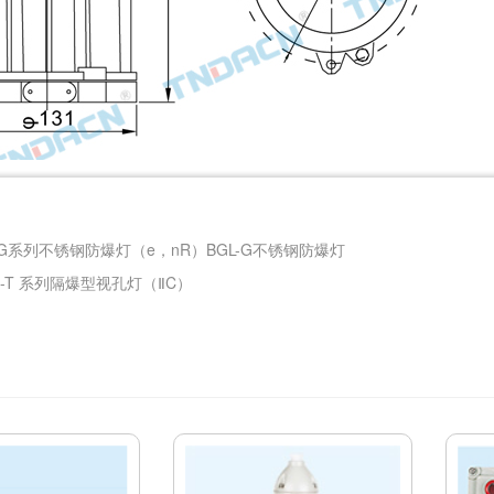
-G系列不锈钢防爆灯（e，nR）BGL-G不锈钢防爆灯
g-T 系列隔爆型视孔灯（ⅡC）