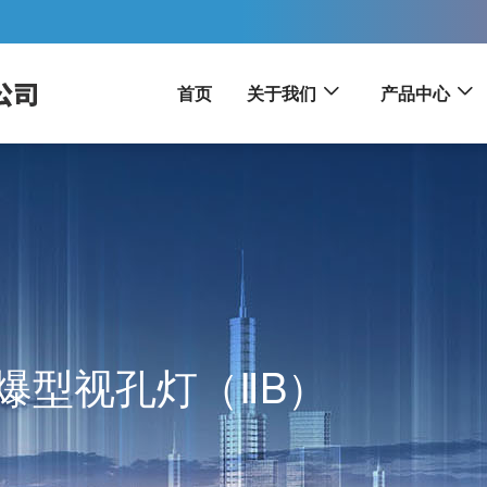
首页
关于我们
产品中心
列隔爆型视孔灯（ⅡB）