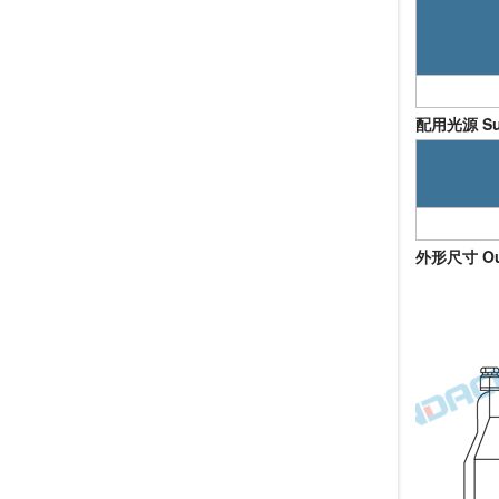
配用光源 Supp
外形尺寸 Out