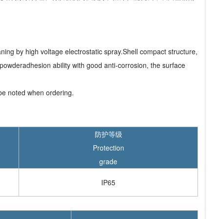
aning by high voltage electrostatic spray.Shell compact structure,
 powderadhesion ability with good anti-corrosion, the surface
 be noted when ordering.
防护等级
Protection
grade
IP65