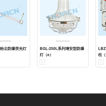
系列粉尘防爆荧光灯
BGL-250L系列增安型防爆
LB
灯（e）
柱（