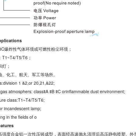
lications
B、ⅡC爆炸性气体环境或可燃性粉尘环境；
T1~T4/T5/T6；
炽灯；
石油、化工、航天、军工等场所。
:division 1 &2,or 20,21,&22;
 gas atmosphers: classⅡA ⅡB ⅡC orinflammable dust environment;
ure class:T1~T4/T5/T6;
for incandescent lamp;
ng in the fields of o
tures
用高强度合金铝一次性压铸成型，表面经高速抛丸清理后高压静电喷塑。外