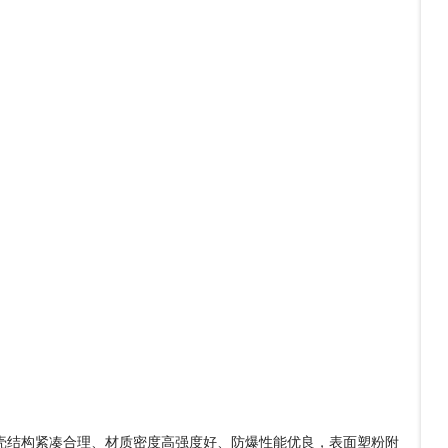
壳结构紧凑合理、材质密度高强度好、防爆性能优良，表面塑粉附