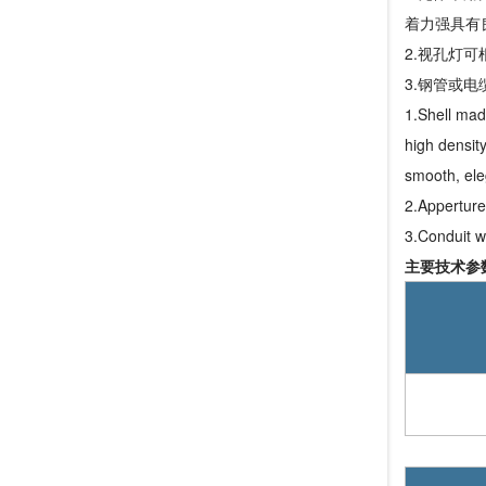
着力强具有
2.视孔灯
3.钢管或
1.Shell made
high densit
smooth, el
2.Apperture
3.Conduit wi
主要技术参数 M