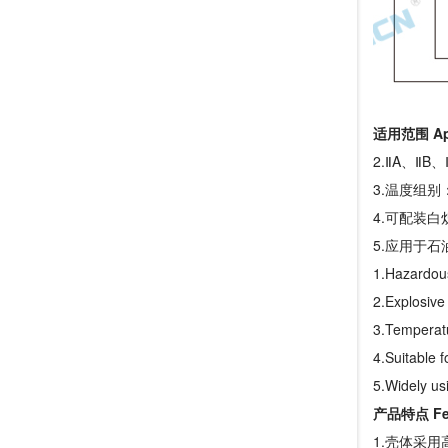
适用范围 App
2.ⅡA、Ⅱ
3.温度组别：
4.可配装白
5.应用于
1.Hazardous
2.Explosive
3.Temperat
4.Suitable 
5.Widely usi
产品特点 Fea
1.壳体采