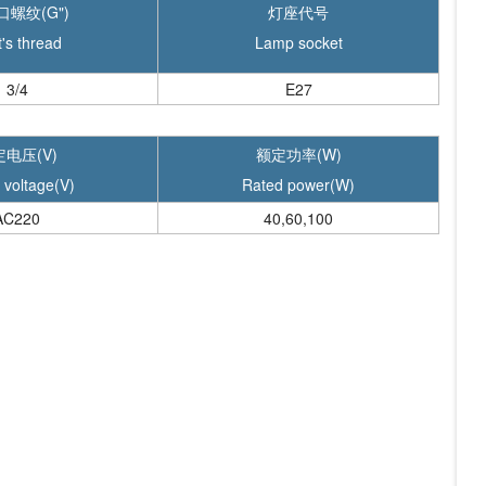
螺纹(G")
灯座代号
t's thread
Lamp socket
3/4
E27
电压(V)
额定功率(W)
 voltage(V)
Rated power(W)
AC220
40,60,100