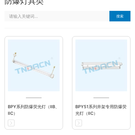
防爆灯具类
搜索
BPY系列防爆荧光灯（ⅡB、
BPY51系列井架专用防爆荧
ⅡC）
光灯（ⅡC）