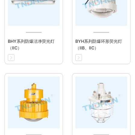
BHY系列防爆洁净荧光灯
BYH系列防爆环形荧光灯
（ⅡC）
（ⅡB、ⅡC）