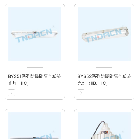
BYS51系列防爆防腐全塑荧
BYS52系列防爆防腐全塑荧
光灯（ⅡC）
光灯（ⅡB、ⅡC）