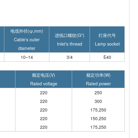
电缆外径(φ,mm)
进线口螺纹(G")
灯座代号
Cable's outer
Inlet's thread
Lamp socket
diameter
10~14
3/4
E40
额定电压(V)
额定功率(W)
Rated voltage
Rated power
220
250
220
300
220
175,250
220
150,250
220
175,250