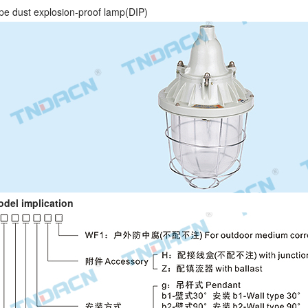
e dust explosion-proof lamp(DIP)
l implication