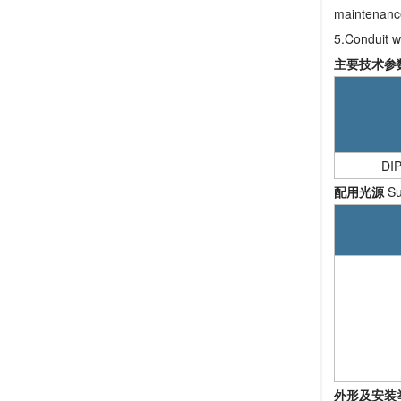
maintenanc
5.Conduit wi
主要技术参数 M
DI
配用光源
Su
外形及安装举例 