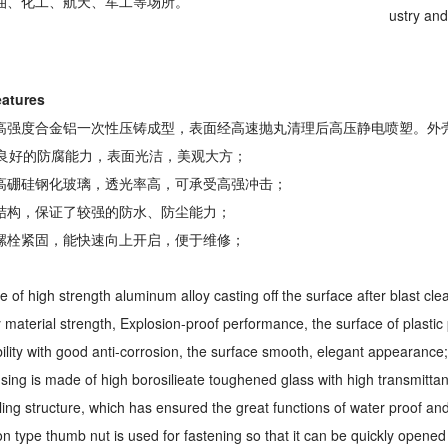
石油、化工、航天、军工等场所。
ustry and
tures
用高强度合金铝一次性压铸成型，表面经高速抛丸清理后高压静电喷塑。外
良好的防腐能力，表面光洁，美观大方；
用高硼硅钢化玻璃，透光率高，可承受高强冲击；
封结构，保证了较强的防水、防尘能力；
节螺栓紧固，能快速向上开启，便于维修；
。
 of high strength aluminum alloy casting off the surface after blast cle
y material strength, Explosion-proof performance, the surface of plasti
ility with good anti-corrosion, the surface smooth, elegant appearance;
ing is made of high borosilieate toughened glass with high transmittan
ling structure, which has ensured the great functions of water proof and
n type thumb nut is used for fastening so that it can be quickly opene