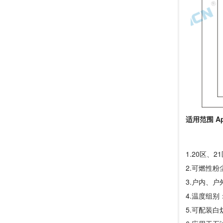
适用范围 App
1.20区、
2.可燃性粉
3.户内、户外(
4.温度组别：
5.可配装