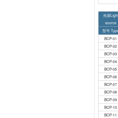
光源Ligh
source
型号 Typ
BCP-01
BCP-02
BCP-03
BCP-04
BCP-05
BCP-06
BCP-07
BCP-08
BCP-09
BCP-10
BCP-11