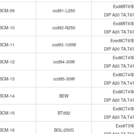
ExdⅡBT6等
BCM-09
ccd91-L250
DIP A20 TA,T
ExdⅡBT6等
BCM-10
ccd92-N250
DIP A20 TA,T
ExedⅡCT6等
BCM-11
ccd93-105W
DIP A20 TA,T
ExdⅡCT4等
BCM-12
ccd94-30W
DIP A20 TA,T
ExdⅡCT4等
BCM-13
ccd95-30W
DIP A20 TA,T
ExdⅡCT4等
BCM-14
BEW
DIP A20 TA,T
ExdⅡCT4等
BCM-15
BTd92
DIP A20 TA,T
ExeⅡT3等
BCM-16
BGL-250G