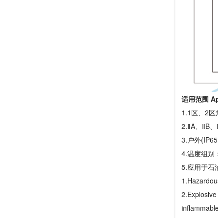
适用范围 App
1.1区、2
2.ⅡA、Ⅱ
3.户外(IP65
4.温度组别：
5.应用于
1.Hazardous
2.Explosive
inflammable