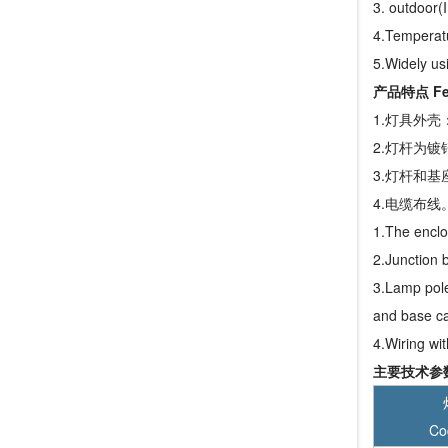
3. outdoor(
4.Temperat
5.Widely usi
产品特点 Fea
1.灯具外
2.灯杆为
3.灯杆和
4.电缆布线
1.The enclo
2.Junction b
3.Lamp pole
and base ca
4.Wiring wit
主要技术参数 M
Co