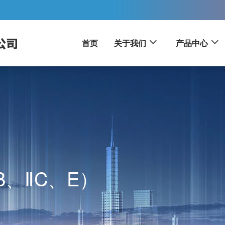
首页
关于我们
产品中心
B、ⅡC、E）