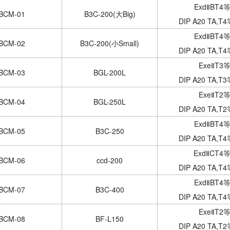
ExdⅡBT4等
BCM-01
B3C-200(大Big)
DIP A20 TA,T
ExdⅡBT4等
BCM-02
B3C-200(小Small)
DIP A20 TA,T
ExeⅡT3等
BCM-03
BGL-200L
DIP A20 TA,T
ExeⅡT2等
BCM-04
BGL-250L
DIP A20 TA,T
ExdⅡBT4等
BCM-05
B3C-250
DIP A20 TA,T
ExdⅡCT4等
BCM-06
ccd-200
DIP A20 TA,T
ExdⅡBT4等
BCM-07
B3C-400
DIP A20 TA,T
ExeⅡT2等
BCM-08
BF-L150
DIP A20 TA,T